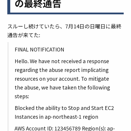
の最終通告
スルーし続けていたら、7月14日の日曜日に最終
通告が来てた:
FINAL NOTIFICATION
Hello. We have not received a response
regarding the abuse report implicating
resources on your account. To mitigate
the abuse, we have taken the following
steps:
Blocked the ability to Stop and Start EC2
Instances in ap-northeast-1 region
AWS Account ID: 123456789 Region(s): ap-