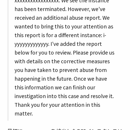
xxxxxxxxxxxxxxxxx. We see the instance
has been terminated. However, we’ve
received an additional abuse report. We
wanted to bring this to your attention as
this report is for a different instance: i-
yyyyyyyyyyyyy. I’ve added the report
below for you to review. Please provide us
with details on the corrective measures
you have taken to prevent abuse from
happening in the future. Once we have
this information we can finish our
investigation into this case and resolve it.
Thank you for your attention in this
matter.