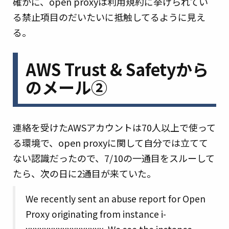
確かに、open proxyは利用規約に挙げられてい
る禁止項目のだいたいに抵触してるように見え
る。
AWS Trust & Safetyから
のメール②
連絡を受けたAWSアカウントは70人以上で使って
る環境で、open proxyに関して自分では立てて
ない認識だったので、7/10の一通目をスルーして
たら、次の日に2通目が来ていた。
We recently sent an abuse report for Open
Proxy originating from instance i-