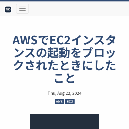
AWSでEC2インスタ
ンスの起動をブロッ
クされたときにした
こと
Thu, Aug 22, 2024
AWS
EC2