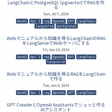
LangChainとPostgreSQL (pgvector)でRAGを作
る
Sun, Jul 7, 2024
GenAI
Ops I
rag
OpenAI
GPT
LangChain
langserve
postgresql
Webマニュアルから知識を得るLangChainのRAG
をLangServeでWebサーバにする
Fri, Jun 14, 2024
GenAI
Ops I
rag
OpenAI
GPT
LangChain
langserve
Webマニュアルから知識を得るRAGをLangChain
で作る
Tue, Jun 4, 2024
GenAI
Ops I
rag
OpenAI
GPT
LangChain
GPT CrawlerとOpenAI Assistantsでシュッと作る
AIアシスタント