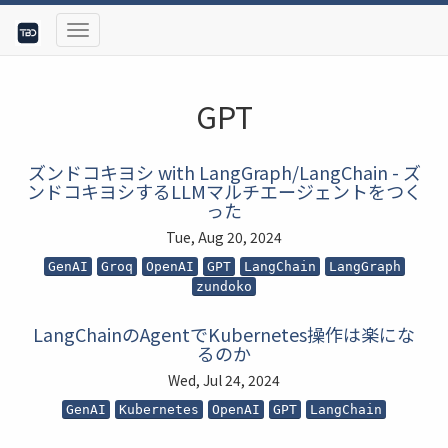
GPT
ズンドコキヨシ with LangGraph/LangChain - ズ
ンドコキヨシするLLMマルチエージェントをつく
った
Tue, Aug 20, 2024
GenAI
Groq
OpenAI
GPT
LangChain
LangGraph
zundoko
LangChainのAgentでKubernetes操作は楽にな
るのか
Wed, Jul 24, 2024
GenAI
Kubernetes
OpenAI
GPT
LangChain